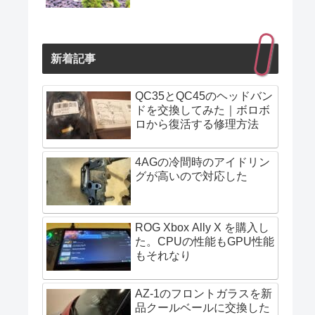
新着記事
QC35とQC45のヘッドバン
ドを交換してみた｜ボロボ
ロから復活する修理方法
4AGの冷間時のアイドリン
グが高いので対応した
ROG Xbox Ally X を購入し
た。CPUの性能もGPU性能
もそれなり
AZ-1のフロントガラスを新
品クールベールに交換した