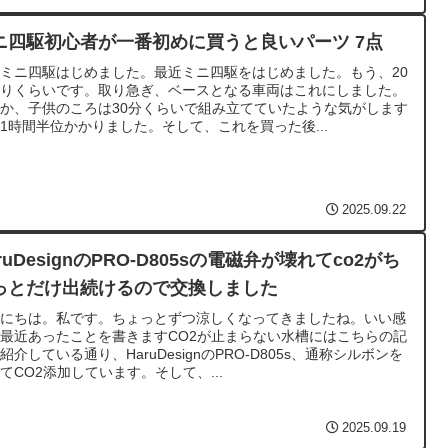
ニ四駆初心者が一番初めに買うと良いパーツ 7点
ミニ四駆はじめました。最近ミニ四駆をはじめました。もう、20
ぶりくらいです。取り急ぎ、ベースとなる車両はこれにしました。
か、子供のころは30分くらいで組み立てていたような気がします
1時間半位かかりました。そして、これを買った後...
2025.09.22
ruDesignのPRO-D805sの電磁弁が壊れてco2がち
っとだけ出続けるので交換しました
んにちは。私です。ちょっとずつ涼しくなってきましたね。いい感
最近あったことを書きますCO2が止まらない水槽にはこちらの記
紹介している通り、HaruDesignのPRO-D805s、通称シルボンを
てCO2添加しています。そして、...
2025.09.19