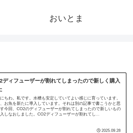
おいとま
O2ディフューザーが割れてしまったので新しく購入
た
んにちわ。私です。水槽も安定していてよい感じに育っています。
は、お魚を新たに導入しています。それは別の記事で書こうかと思
す今回、CO2のディフューザーが割れてしまったので新しいもの
入しなおしました。CO2ディフューザーが割れてし...
2025.09.28