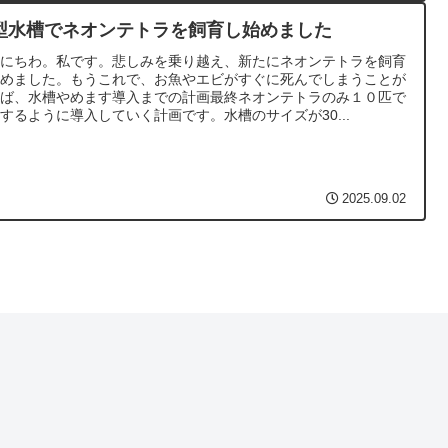
型水槽でネオンテトラを飼育し始めました
んにちわ。私です。悲しみを乗り越え、新たにネオンテトラを飼育
始めました。もうこれで、お魚やエビがすぐに死んでしまうことが
れば、水槽やめます導入までの計画最終ネオンテトラのみ１０匹で
するように導入していく計画です。水槽のサイズが30...
2025.09.02