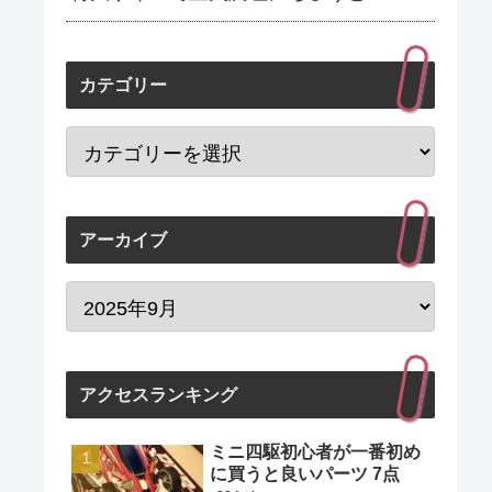
カテゴリー
アーカイブ
アクセスランキング
ミニ四駆初心者が一番初め
に買うと良いパーツ 7点