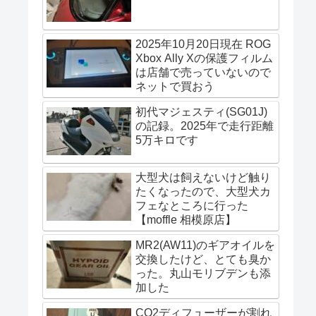
2025年10月20日現在 ROG
Xbox Ally Xの保護フィルム
は店舗で売っていないので
ネットで買おう
初代マジェスティ(SG01J)
の記録。2025年で走行距離
5万キロです
大型犬は飼えないけど触り
たくなったので、大型犬カ
フェなところに行った
【moffle 相模原店】
MR2(AW11)のギアオイルを
交換したけど、とても臭か
った。丸山モリブデンも添
加した
CO2ディフューザーが割れ