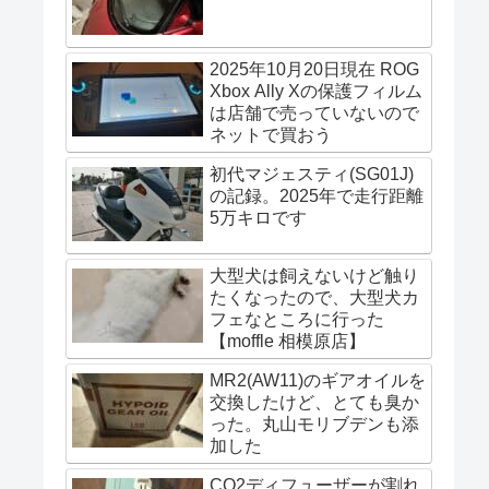
2025年10月20日現在 ROG
Xbox Ally Xの保護フィルム
は店舗で売っていないので
ネットで買おう
初代マジェスティ(SG01J)
の記録。2025年で走行距離
5万キロです
大型犬は飼えないけど触り
たくなったので、大型犬カ
フェなところに行った
【moffle 相模原店】
MR2(AW11)のギアオイルを
交換したけど、とても臭か
った。丸山モリブデンも添
加した
CO2ディフューザーが割れ