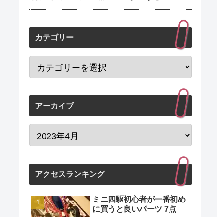
カテゴリー
アーカイブ
アクセスランキング
ミニ四駆初心者が一番初め
に買うと良いパーツ 7点