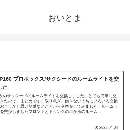
おいとま
CP160 プロボックス/サクシードのルームライトを交
した
0系のサクシードのルームライトを交換しました。とても簡単に交
できたので、まとめです。取り急ぎ、飽きないうちにいろいろ交換
ておこうかと思い簡単なところから交換をしてみました。ルームラ
を交換しましたフロントとトランクの二か所のルーム...
2023.04.04