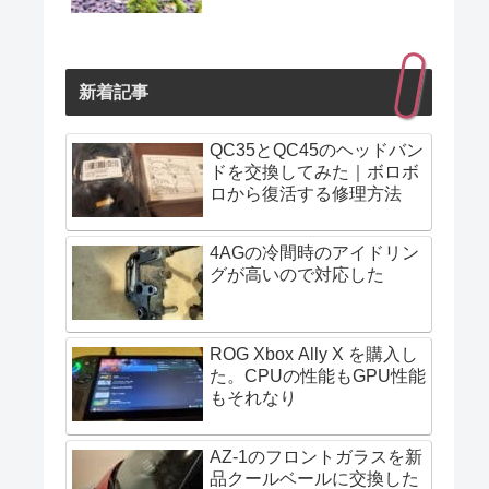
新着記事
QC35とQC45のヘッドバン
ドを交換してみた｜ボロボ
ロから復活する修理方法
4AGの冷間時のアイドリン
グが高いので対応した
ROG Xbox Ally X を購入し
た。CPUの性能もGPU性能
もそれなり
AZ-1のフロントガラスを新
品クールベールに交換した