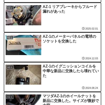
AZ-1 リアブレーキからフルード
AZ-1
漏れがあった
2025.02.01
AZ-1のメーターパネルの電球の
AZ-1
ソケットを交換した
2024.12.03
AZ-1のイグニッションコイルを
AZ-1
中華な新品に交換したら壊れてい
た
2024.08.24
マツダAZ-1のホイールナットを
AZ-1
新品に交換した。サイズが微妙で