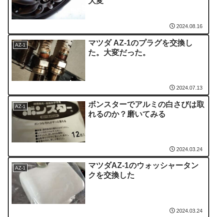
大変
2024.08.16
マツダ AZ-1のプラグを交換し
AZ-1
た。大変だった。
2024.07.13
ボンスターでアルミの白さびは取
AZ-1
れるのか？磨いてみる
2024.03.24
マツダAZ-1のウォッシャータン
AZ-1
クを交換した
2024.03.24