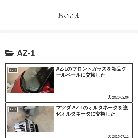
おいとま
AZ-1
AZ-1のフロントガラスを新品ク
AZ-1
ールベールに交換した
2026.02.06
マツダ AZ-1のオルタネータを強
AZ-1
化オルタネータに交換した
2025.07.12