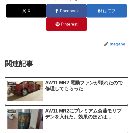
X
Facebook
はてブ
Pinterest
megane
関連記事
AW11 MR2 電動ファンが壊れたので
AW11
修理してもらった
AW11 MR2にプレミアム斎藤モリブ
AW11
デンを入れた。効果のほどは…