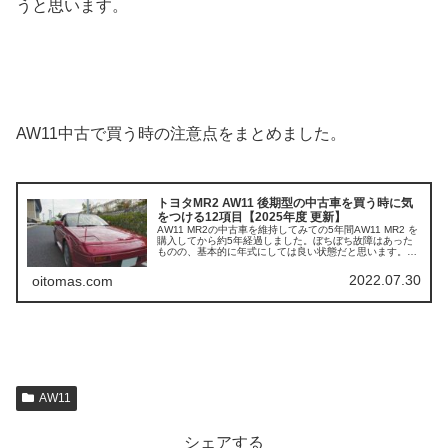
うと思います。
AW11中古で買う時の注意点をまとめました。
トヨタMR2 AW11 後期型の中古車を買う時に気
をつける12項目【2025年度 更新】
AW11 MR2の中古車を維持してみての5年間AW11 MR2 を
購入してから約5年経過しました。ぼちぼち故障はあった
ものの、基本的に年式にしては良い状態だと思います。今
なお価格も上昇していて、良い買い物でした。そこで、中
古を選ぶときに気を...
2022.07.30
oitomas.com
AW11
シェアする