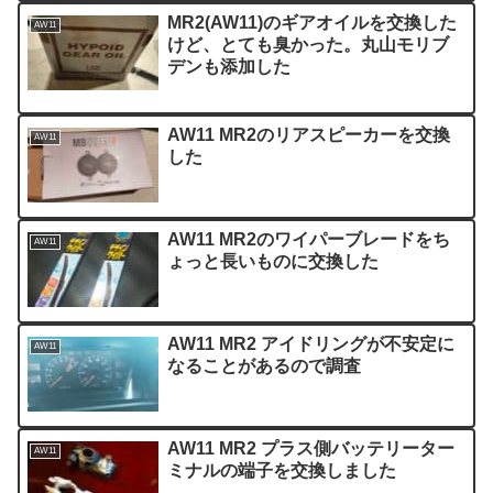
MR2(AW11)のギアオイルを交換した
AW11
けど、とても臭かった。丸山モリブ
デンも添加した
AW11 MR2のリアスピーカーを交換
AW11
した
AW11 MR2のワイパーブレードをち
AW11
ょっと長いものに交換した
AW11 MR2 アイドリングが不安定に
AW11
なることがあるので調査
AW11 MR2 プラス側バッテリーター
AW11
ミナルの端子を交換しました