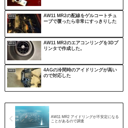
AW11 MR2の配線をゲルコートチュ
AW11
ーブで覆ったら非常にすっきりした
AW11 MR2のエアコンリングを3Dプ
AW11
リンタで作成した。
4AGの冷間時のアイドリングが高い
AW11
ので対応した
AW11 MR2 アイドリングが不安定になる
ことがあるので調査